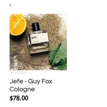
SKU: GF0001
Jefe - Guy Fox
Cologne
Price
$78.00